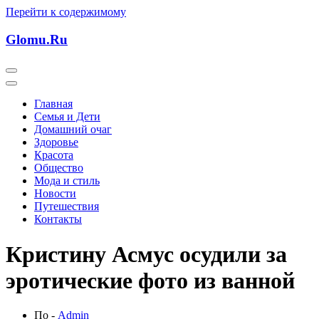
Перейти к содержимому
Glomu.Ru
Главная
Семья и Дети
Домашний очаг
Здоровье
Красота
Общество
Мода и стиль
Новости
Путешествия
Контакты
Кристину Асмус осудили за
эротические фото из ванной
По -
Admin