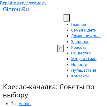
Перейти к содержимому
Glomu.Ru
Главная
Семья и Дети
Домашний очаг
Здоровье
Красота
Общество
Мода и стиль
Новости
Путешествия
Контакты
Кресло-качалка: Советы по
выбору
По -
Admin