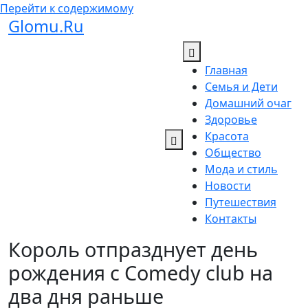
Перейти к содержимому
Glomu.Ru
Главная
Семья и Дети
Домашний очаг
Здоровье
Красота
Общество
Мода и стиль
Новости
Путешествия
Контакты
Король отпразднует день
рождения с Comedy club на
два дня раньше