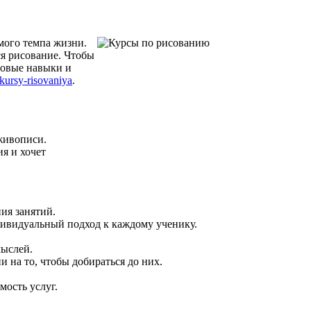
мого темпа жизни.
я рисование. Чтобы
новые навыки и
-kursy-risovaniya
.
живописи.
я и хочет
ия занятий.
дивидуальный подход к каждому ученику.
мыслей.
и на то, чтобы добираться до них.
мость услуг.