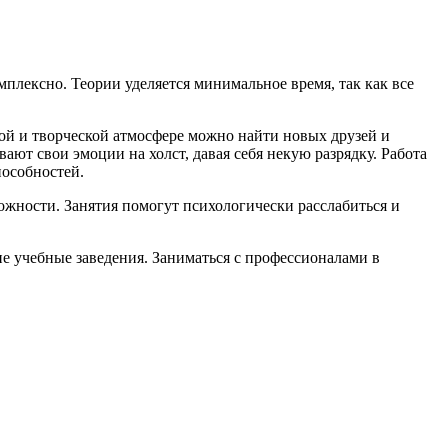
плексно. Теории уделяется минимальное время, так как все
ной и творческой атмосфере можно найти новых друзей и
ают свои эмоции на холст, давая себя некую разрядку. Работа
пособностей.
можности. Занятия помогут психологически расслабиться и
е учебные заведения. Заниматься с профессионалами в