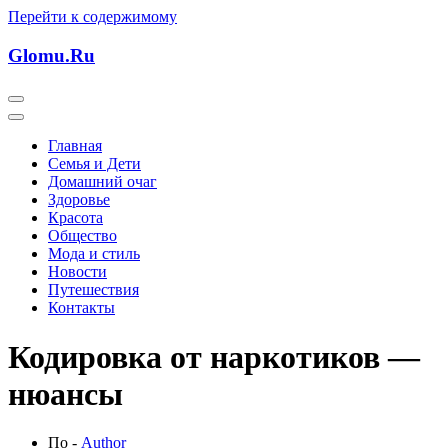
Перейти к содержимому
Glomu.Ru
Главная
Семья и Дети
Домашний очаг
Здоровье
Красота
Общество
Мода и стиль
Новости
Путешествия
Контакты
Кодировка от наркотиков —
нюансы
По -
Author