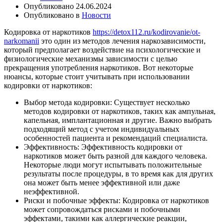
Опубликовано
24.06.2024
Опубликовано в
Новости
Кодировка от наркотиков
https://detox112.ru/kodirovanie/ot-
narkomanii
это один из методов лечения наркозависимости,
который предполагает воздействие на психологические и
физиологические механизмы зависимости с целью
прекращения употребления наркотиков. Вот некоторые
нюансы, которые стоит учитывать при использовании
кодировки от наркотиков:
Выбор метода кодировки: Существует несколько
методов кодировки от наркотиков, таких как ампульная,
капельная, имплантационная и другие. Важно выбрать
подходящий метод с учетом индивидуальных
особенностей пациента и рекомендаций специалиста.
Эффективность: Эффективность кодировки от
наркотиков может быть разной для каждого человека.
Некоторые люди могут испытывать положительные
результаты после процедуры, в то время как для других
она может быть менее эффективной или даже
неэффективной.
Риски и побочные эффекты: Кодировка от наркотиков
может сопровождаться рисками и побочными
эффектами, такими как аллергические реакции,