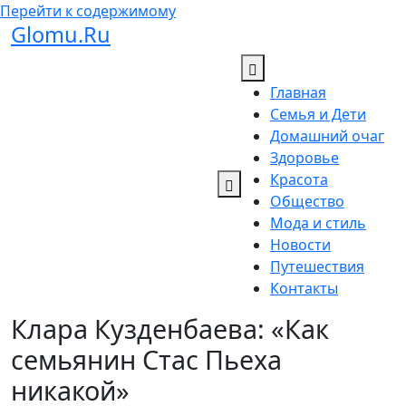
Перейти к содержимому
Glomu.Ru
Главная
Семья и Дети
Домашний очаг
Здоровье
Красота
Общество
Мода и стиль
Новости
Путешествия
Контакты
Клара Кузденбаева: «Как
семьянин Стас Пьеха
никакой»