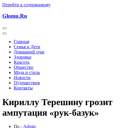
Перейти к содержимому
Glomu.Ru
Главная
Семья и Дети
Домашний очаг
Здоровье
Красота
Общество
Мода и стиль
Новости
Путешествия
Контакты
Кириллу Терешину грозит
ампутация «рук-базук»
По -
Admin