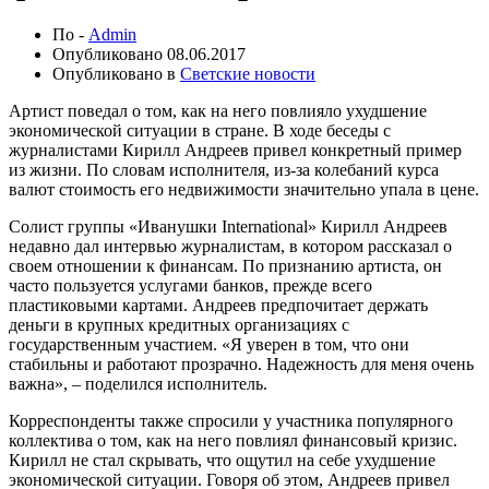
По -
Admin
Опубликовано
08.06.2017
Опубликовано в
Светские новости
Артист поведал о том, как на него повлияло ухудшение
экономической ситуации в стране. В ходе беседы с
журналистами Кирилл Андреев привел конкретный пример
из жизни. По словам исполнителя, из-за колебаний курса
валют стоимость его недвижимости значительно упала в цене.
Солист группы «Иванушки International» Кирилл Андреев
недавно дал интервью журналистам, в котором рассказал о
своем отношении к финансам. По признанию артиста, он
часто пользуется услугами банков, прежде всего
пластиковыми картами. Андреев предпочитает держать
деньги в крупных кредитных организациях с
государственным участием. «Я уверен в том, что они
стабильны и работают прозрачно. Надежность для меня очень
важна», – поделился исполнитель.
Корреспонденты также спросили у участника популярного
коллектива о том, как на него повлиял финансовый кризис.
Кирилл не стал скрывать, что ощутил на себе ухудшение
экономической ситуации. Говоря об этом, Андреев привел