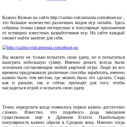
Казино Вулкан на сайте
http://cazino-vulcanrussia.com/about-us/
-
это большое количество различных видов игр онлайн. Здесь
собраны только самые интересные и популярные приложения
от всемирно известных разработчиков игр. На сайте каждый
сможет найти занятие для себя.
Вы можете не только испытать свою удачу, но и попытаться
выиграть небольшую сумму. Именно деньги всегда были
основным составляющим любой азартной игры. Люди во все
времена придумывали различные способы заработать, именно
казино было тем местом, где можно было это сделать. Сюда
как и раньше, так и сейчас приходят для того, чтобы
насладиться игрой и испытать свою удачу.
Точно определить когда появилось первое казино достаточно
сложно. Известно, что подобного рода заведения
существовали ещё в Древнем Египте. Наибольшую
популярность казино обрели в Средние века. Именно тогда