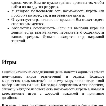
одном месте. Вам не нужно тратить время на то, чтобы
найти их на других ресурсах.
У каждого пользователя есть возможность играть как
просто на интерес, так и на реальные деньги.
Отсутствует ограничение по времени. Вы может сидеть
сколько вам хочется.
Абсолютная безопасность. Если вы выбрали игры на
деньги, тогда вам не нужно переживать о сохранности
ваших средств. Деньги находятся под надежной
защитой.
Игры
Онлайн казино на сегодняшний день является одним из самых
популярных видов развлечений и отдыха. Большое
количество пользователей по всему миру остановили свой
выбор именно на них. Благодаря современным технологиям,
сейчас у каждого человека есть возможность играть в новые и
качественные игры с хорошей графикой и приятным
дизайном.
Все игры в онлайн казино, зачастую, являются бесплатными.