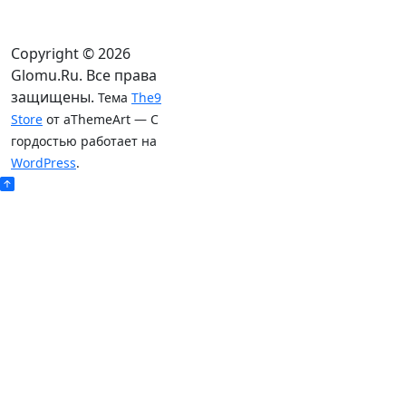
Следующая запись
Добавить комментарий
Copyright © 2026
Glomu.Ru. Все права
Для отправки комментария вам необходимо
защищены.
Тема
The9
авторизоваться
.
Store
от aThemeArt — С
гордостью работает на
WordPress
.