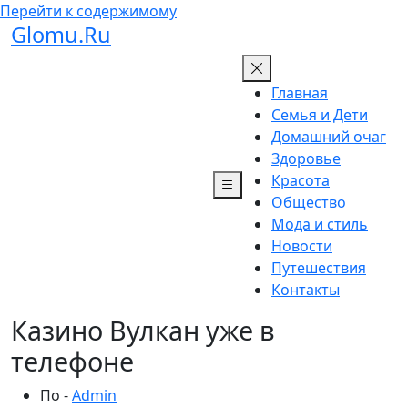
Перейти к содержимому
Glomu.Ru
Главная
Семья и Дети
Домашний очаг
Здоровье
Красота
Общество
Мода и стиль
Новости
Путешествия
Контакты
Казино Вулкан уже в
телефоне
По -
Admin