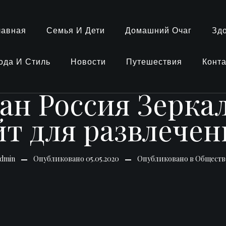
лавная
Семья И Дети
Домашний Очаг
Зд
ода И Стиль
Новости
Путешествия
Конт
ан Россия Зерк
йт для развлечен
dmin
Опубликовано
05.05.2020
Опубликовано в
Обществ