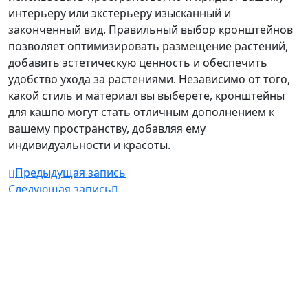
интерьеру или экстерьеру изысканный и
законченный вид. Правильный выбор кронштейнов
позволяет оптимизировать размещение растений,
добавить эстетическую ценность и обеспечить
удобство ухода за растениями. Независимо от того,
какой стиль и материал вы выберете, кронштейны
для кашпо могут стать отличным дополнением к
вашему пространству, добавляя ему
индивидуальности и красоты.
Предыдущая запись
Следующая запись
Author
Copyright © 2026
Glomu.Ru. Все права
защищены.
Тема
The9