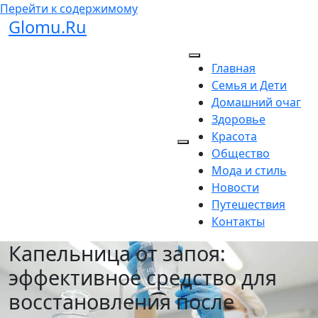
Перейти к содержимому
Glomu.Ru
Главная
Семья и Дети
Домашний очаг
Здоровье
Красота
Общество
Мода и стиль
Новости
Путешествия
Контакты
Капельница от запоя:
эффективное средство для
восстановления после