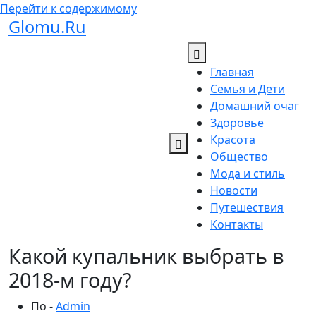
Перейти к содержимому
Glomu.Ru
Главная
Семья и Дети
Домашний очаг
Здоровье
Красота
Общество
Мода и стиль
Новости
Путешествия
Контакты
Какой купальник выбрать в
2018-м году?
По -
Admin