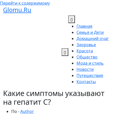
Перейти к содержимому
Glomu.Ru
Главная
Семья и Дети
Домашний очаг
Здоровье
Красота
Общество
Мода и стиль
Новости
Путешествия
Контакты
Какие симптомы указывают
на гепатит С?
По -
Author