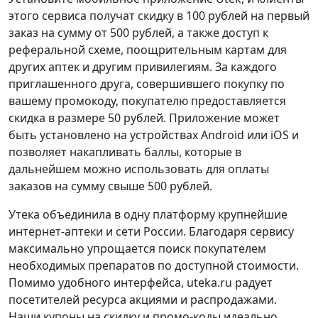
этого сервиса получат скидку в 100 рублей на первый
заказ на сумму от 500 рублей, а также доступ к
реферальной схеме, поощрительным картам для
других аптек и другим привилегиям. За каждого
приглашенного друга, совершившего покупку по
вашему промокоду, покупателю предоставляется
скидка в размере 50 рублей. Приложение может
быть установлено на устройствах Android или iOS и
позволяет накапливать баллы, которые в
дальнейшем можно использовать для оплаты
заказов на сумму свыше 500 рублей.
Утека объединила в одну платформу крупнейшие
интернет-аптеки и сети России. Благодаря сервису
максимально упрощается поиск покупателем
необходимых препаратов по доступной стоимости.
Помимо удобного интерфейса, uteka.ru радует
посетителей ресурса акциями и распродажами.
Наши купоны на скидку и промо-коды идеально