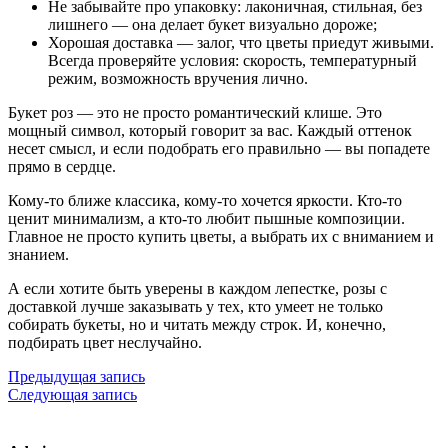
Не забывайте про упаковку: лаконичная, стильная, без
лишнего — она делает букет визуально дороже;
Хорошая доставка — залог, что цветы приедут живыми.
Всегда проверяйте условия: скорость, температурный
режим, возможность вручения лично.
Букет роз — это не просто романтический клише. Это
мощный символ, который говорит за вас. Каждый оттенок
несет смысл, и если подобрать его правильно — вы попадете
прямо в сердце.
Кому-то ближе классика, кому-то хочется яркости. Кто-то
ценит минимализм, а кто-то любит пышные композиции.
Главное не просто купить цветы, а выбрать их с вниманием и
знанием.
А если хотите быть уверены в каждом лепестке, розы с
доставкой лучше заказывать у тех, кто умеет не только
собирать букеты, но и читать между строк. И, конечно,
подбирать цвет неслучайно.
Предыдущая запись
Следующая запись