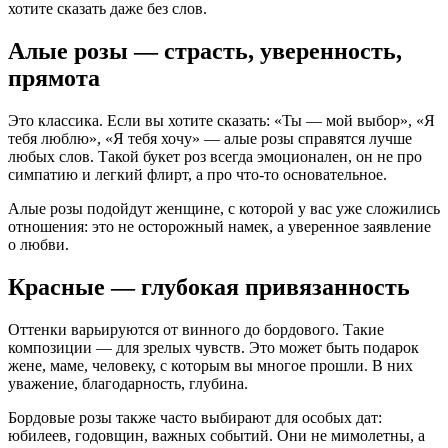
хотите сказать даже без слов.
Алые розы — страсть, уверенность,
прямота
Это классика. Если вы хотите сказать: «Ты — мой выбор», «Я
тебя люблю», «Я тебя хочу» — алые розы справятся лучше
любых слов. Такой букет роз всегда эмоционален, он не про
симпатию и легкий флирт, а про что-то основательное.
Алые розы подойдут женщине, с которой у вас уже сложились
отношения: это не осторожный намек, а уверенное заявление
о любви.
Красные — глубокая привязанность
Оттенки варьируются от винного до бордового. Такие
композиции — для зрелых чувств. Это может быть подарок
жене, маме, человеку, с которым вы многое прошли. В них
уважение, благодарность, глубина.
Бордовые розы также часто выбирают для особых дат:
юбилеев, годовщин, важных событий. Они не мимолетны, а