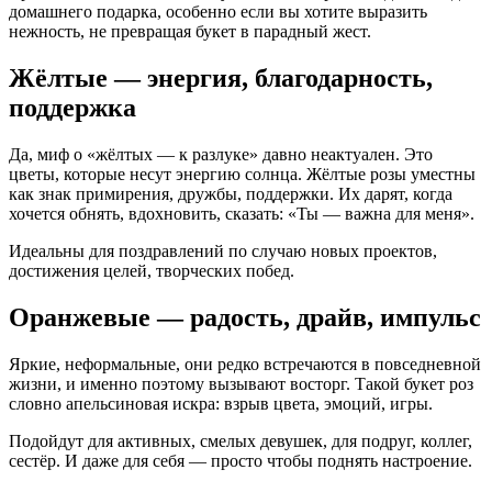
домашнего подарка, особенно если вы хотите выразить
нежность, не превращая букет в парадный жест.
Жёлтые — энергия, благодарность,
поддержка
Да, миф о «жёлтых — к разлуке» давно неактуален. Это
цветы, которые несут энергию солнца. Жёлтые розы уместны
как знак примирения, дружбы, поддержки. Их дарят, когда
хочется обнять, вдохновить, сказать: «Ты — важна для меня».
Идеальны для поздравлений по случаю новых проектов,
достижения целей, творческих побед.
Оранжевые — радость, драйв, импульс
Яркие, неформальные, они редко встречаются в повседневной
жизни, и именно поэтому вызывают восторг. Такой букет роз
словно апельсиновая искра: взрыв цвета, эмоций, игры.
Подойдут для активных, смелых девушек, для подруг, коллег,
сестёр. И даже для себя — просто чтобы поднять настроение.