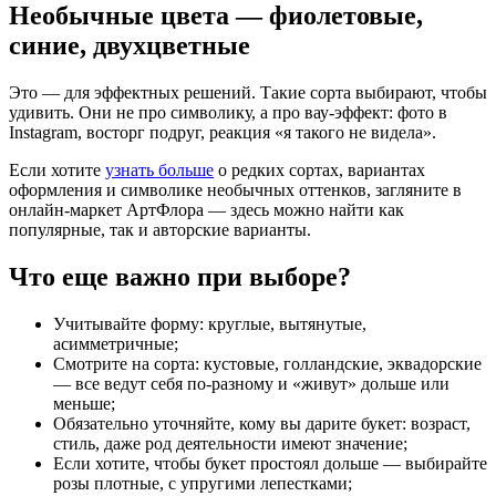
Необычные цвета — фиолетовые,
синие, двухцветные
Это — для эффектных решений. Такие сорта выбирают, чтобы
удивить. Они не про символику, а про вау-эффект: фото в
Instagram, восторг подруг, реакция «я такого не видела».
Если хотите
узнать больше
о редких сортах, вариантах
оформления и символике необычных оттенков, загляните в
онлайн-маркет АртФлора — здесь можно найти как
популярные, так и авторские варианты.
Что еще важно при выборе?
Учитывайте форму: круглые, вытянутые,
асимметричные;
Смотрите на сорта: кустовые, голландские, эквадорские
— все ведут себя по-разному и «живут» дольше или
меньше;
Обязательно уточняйте, кому вы дарите букет: возраст,
стиль, даже род деятельности имеют значение;
Если хотите, чтобы букет простоял дольше — выбирайте
розы плотные, с упругими лепестками;