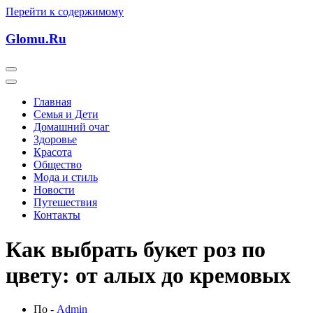
Перейти к содержимому
Glomu.Ru
Главная
Семья и Дети
Домашний очаг
Здоровье
Красота
Общество
Мода и стиль
Новости
Путешествия
Контакты
Как выбрать букет роз по
цвету: от алых до кремовых
По -
Admin