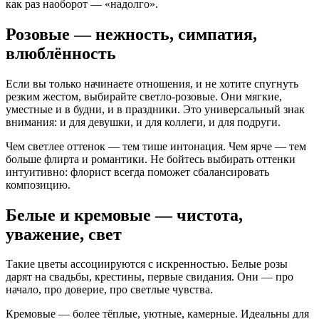
как раз наоборот — «надолго».
Розовые — нежность, симпатия,
влюблённость
Если вы только начинаете отношения, и не хотите спугнуть
резким жестом, выбирайте светло-розовые. Они мягкие,
уместные и в будни, и в праздники. Это универсальный знак
внимания: и для девушки, и для коллеги, и для подруги.
Чем светлее оттенок — тем тише интонация. Чем ярче — тем
больше флирта и романтики. Не бойтесь выбирать оттенки
интуитивно: флорист всегда поможет сбалансировать
композицию.
Белые и кремовые — чистота,
уважение, свет
Такие цветы ассоциируются с искренностью. Белые розы
дарят на свадьбы, крестины, первые свидания. Они — про
начало, про доверие, про светлые чувства.
Кремовые — более тёплые, уютные, камерные. Идеальны для