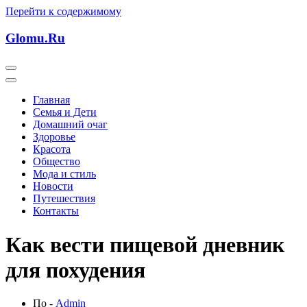
Перейти к содержимому
Glomu.Ru
Главная
Семья и Дети
Домашний очаг
Здоровье
Красота
Общество
Мода и стиль
Новости
Путешествия
Контакты
Как вести пищевой дневник
для похудения
По -
Admin