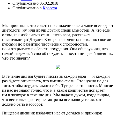
Опубликовано
05.02.2018
Опубликовано в
Красота
Мы привыкли, что советы по снижению веса чаще всего дают
диетологи, ну, или врачи других специальностей. А что если
о том, как избавиться от лишнего веса, расскажет
писательница? Джулия Кэмерон знаменита не только своими
курсами по развитию творческих способностей,
но и открытием в области похудения. Она обнаружила, что
самый надежный способ похудеть — вести пищевой дневник.
Что это значит?
В течение дня вы будете писать за каждой едой — и каждый
раз будете записывать, что именно съели. Это нужно не для
того, чтобы осудить самого себя. Тут речь о точности. Многие
из нас не знают точно, что и в каком количестве попадает
им в желудок в течение дня. Мы падаем духом, когда видим,
что вес только растет, несмотря на все наши усилия, хотя
должно быть наоборот.
Пищевой дневник избавляет нас от догадок и прикидок