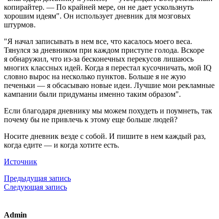
копирайтер. — По крайней мере, он не дает ускользнуть
хорошим идеям". Он использует дневник для мозговых
штурмов.
"Я начал записывать в нем все, что касалось моего веса.
Тянулся за дневником при каждом приступе голода. Вскоре
я обнаружил, что из-за бесконечных перекусов лишаюсь
многих классных идей. Когда я перестал кусочничать, мой IQ
словно вырос на несколько пунктов. Больше я не жую
печеньки — я обсасываю новые идеи. Лучшие мои рекламные
кампании были придуманы именно таким образом".
Если благодаря дневнику мы можем похудеть и поумнеть, так
почему бы не привлечь к этому еще больше людей?
Носите дневник везде с собой. И пишите в нем каждый раз,
когда едите — и когда хотите есть.
Источник
Предыдущая запись
Следующая запись
Admin