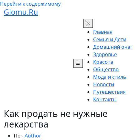
Перейти к содержимому
Glomu.Ru
Главная
Семья и Дети
Домашний очаг
Здоровье
Красота
Общество
Мода и стиль
Новости
Путешествия
Контакты
Как продать не нужные
лекарства
По -
Author