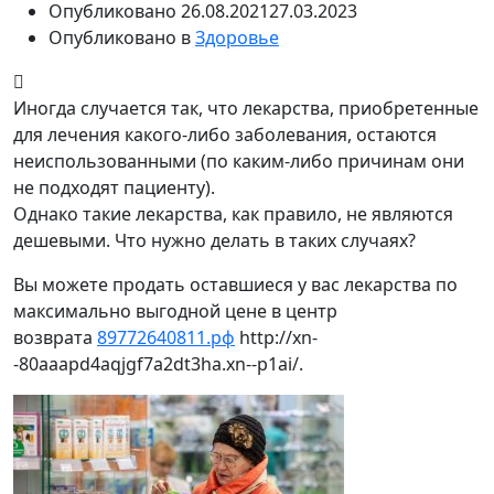
Опубликовано
26.08.2021
27.03.2023
Опубликовано в
Здоровье
Иногда случается так, что лекарства, приобретенные
для лечения какого-либо заболевания, остаются
неиспользованными (по каким-либо причинам они
не подходят пациенту).
Однако такие лекарства, как правило, не являются
дешевыми. Что нужно делать в таких случаях?
Вы можете продать оставшиеся у вас лекарства по
максимально выгодной цене в центр
возврата
89772640811.рф
http://xn-
-80aaapd4aqjgf7a2dt3ha.xn--p1ai/.