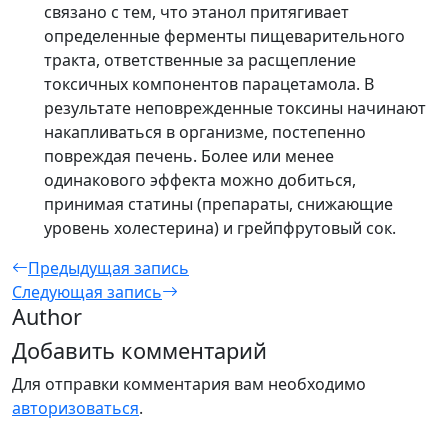
связано с тем, что этанол притягивает
определенные ферменты пищеварительного
тракта, ответственные за расщепление
токсичных компонентов парацетамола. В
результате неповрежденные токсины начинают
накапливаться в организме, постепенно
повреждая печень. Более или менее
одинакового эффекта можно добиться,
принимая статины (препараты, снижающие
уровень холестерина) и грейпфрутовый сок.
Предыдущая запись
Следующая запись
Author
Добавить комментарий
Для отправки комментария вам необходимо
авторизоваться
.