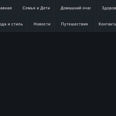
лавная
Семья и Дети
Домашний очаг
Здоро
ода и стиль
Новости
Путешествия
Контакт