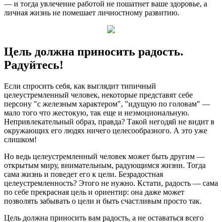
— и тогда увлечение работой не пошатнет ваше здоровье, а
личная жизнь не помешает личностному развитию.
Цель должна приносить радость.
Радуйтесь!
Если спросить себя, как выглядит типичный
целеустремленный человек, некоторые представят себе
персону "с железным характером", "идущую по головам" —
мало того что жестокую, так еще и неэмоциональную.
Непривлекательный образ, правда? Такой негодяй не видит в
окружающих его людях ничего целесообразного. А это уже
слишком!
Но ведь целеустремленный человек может быть другим —
открытым миру, внимательным, радующимся жизни. Тогда
сама жизнь и поведет его к цели. Безрадостная
целеустремленность? Этого не нужно. Кстати, радость — сама
по себе прекрасная цель и ориентир: она даже может
позволять забывать о цели и быть счастливым просто так.
Цель должна приносить вам радость, а не оставаться всего