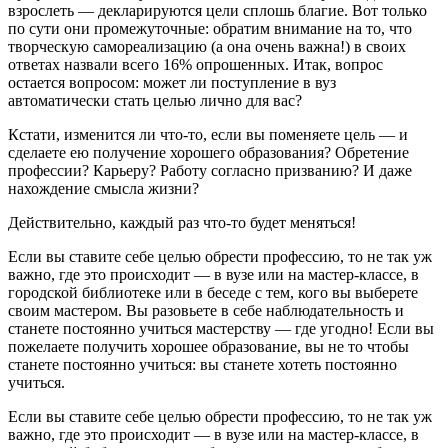
взрослеть — декларируются цели сплошь благие. Вот только
по сути они промежуточные: обратим внимание на то, что
творческую самореализацию (а она очень важна!) в своих
ответах назвали всего 16% опрошенных. Итак, вопрос
остается вопросом: может ли поступление в вуз
автоматически стать целью лично для вас?
Кстати, изменится ли что-то, если вы поменяете цель — и
сделаете ею получение хорошего образования? Обретение
профессии? Карьеру? Работу согласно призванию? И даже
нахождение смысла жизни?
Действительно, каждый раз что-то будет меняться!
Если вы ставите себе целью обрести профессию, то не так уж
важно, где это происходит — в вузе или на мастер-классе, в
городской библиотеке или в беседе с тем, кого вы выберете
своим мастером. Вы разовьете в себе наблюдательность и
станете постоянно учиться мастерству — где угодно! Если вы
пожелаете получить хорошее образование, вы не то чтобы
станете постоянно учиться: вы станете хотеть постоянно
учиться.
Если вы ставите себе целью обрести профессию, то не так уж
важно, где это происходит — в вузе или на мастер-классе, в