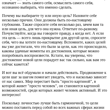
означает — знать самого себя, осмыслить самого себя,
осознанно выбирать, что именно сделать.
Почему вы выбираете ту или иную цель? Назовите себе
несколько причин. Они должны быть по-настоящему
глубокими. Также спросите себя несколько раз, зачем вам та
или иная цель, для чего она нужна. Ответьте по-разному.
Почувствуйте, когда вы говорите правду, а когда нет. А если
эта цель — всего лишь прикрытие для другой цели, спросите
себя, чего вы хотите по-настоящему. Вспомните, каких целей
вы уже достигали, что это были за цели, как это происходило,
каковы удачные моменты их достижения, которые можно
попробовать воспроизвести. Кстати, вы уверены, что
достижение новой цели порадует вас так сильно, как вам это
сейчас кажется?
И вот вы всё обдумали и начали действовать. Продвижение к
цели шаг за шагом помогает увидеть, что и насколько зависит
от нас самих. Мир перестает быть "просто картиной", в
которой живет "просто человек", он становится картиной
возможностей, среди которых живет человек активный. И это
интересно!
Поскольку личностью лучше быть гармоничной, то цели
можно поставить перед собой во всех важных сферах жизни