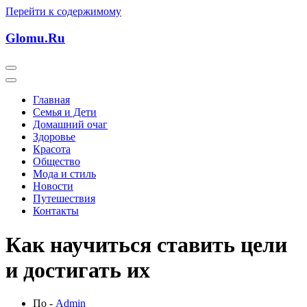
Перейти к содержимому
Glomu.Ru
Главная
Семья и Дети
Домашний очаг
Здоровье
Красота
Общество
Мода и стиль
Новости
Путешествия
Контакты
Как научиться ставить цели
и достигать их
По -
Admin