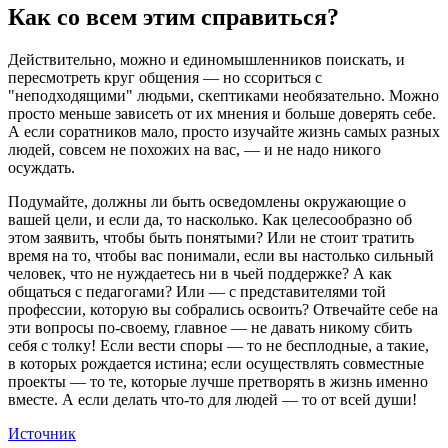
Как со всем этим справиться?
Действительно, можно и единомышленников поискать, и
пересмотреть круг общения — но ссориться с
"неподходящими" людьми, скептиками необязательно. Можно
просто меньше зависеть от их мнения и больше доверять себе.
А если соратников мало, просто изучайте жизнь самых разных
людей, совсем не похожих на вас, — и не надо никого
осуждать.
Подумайте, должны ли быть осведомлены окружающие о
вашей цели, и если да, то насколько. Как целесообразно об
этом заявить, чтобы быть понятыми? Или не стоит тратить
время на то, чтобы вас понимали, если вы настолько сильный
человек, что не нуждаетесь ни в чьей поддержке? А как
общаться с педагогами? Или — с представителями той
профессии, которую вы собрались освоить? Отвечайте себе на
эти вопросы по-своему, главное — не давать никому сбить
себя с толку! Если вести споры — то не бесплодные, а такие,
в которых рождается истина; если осуществлять совместные
проекты — то те, которые лучше претворять в жизнь именно
вместе. А если делать что-то для людей — то от всей души!
Источник