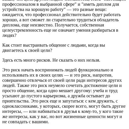
профессионалом в выбранной сфере" и "иметь диплом для
устройства на хорошую работу" — это разные вещи:
ожидается, что профессионал действительно будет работать
хорошо, а вот сможет ли старательно трудиться обладатель
диплома, еще неизвестно. Получается, собственная
целеустремленность еще не означает умения разбираться в
людях?
Как стоит выстраивать общение с людьми, когда вы
двигаетесь к своей цели?
Здесь есть много рисков. Не сказать о них нельзя.
Это риск начать воспринимать людей функционально и
использовать их в своих целях — и это риск, напротив,
совершенно отвлечься от своей цели ради интересов других
людей. Также это риск неумело сочетать достижение цели и
просто общение, когда одно мешает другому: учеба и труд
усыхают до пустого карьеризма, а дружба остывает до
приятельства. Это риск еще и запутаться: с кем дружить, с
одноклассниками, у которых, скорее всего, могут быть другие
интересы, — или набиваться в друзья к кому-то, у кого такие
же интересы, как у вас, но вот жизненные ценности могут и
не совпадать с вашими.