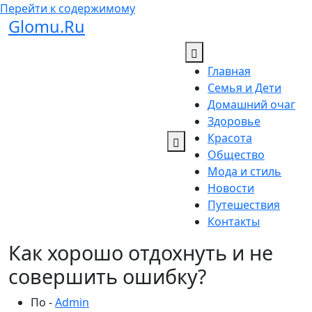
Перейти к содержимому
Glomu.Ru
Главная
Семья и Дети
Домашний очаг
Здоровье
Красота
Общество
Мода и стиль
Новости
Путешествия
Контакты
Как хорошо отдохнуть и не
совершить ошибку?
По -
Admin