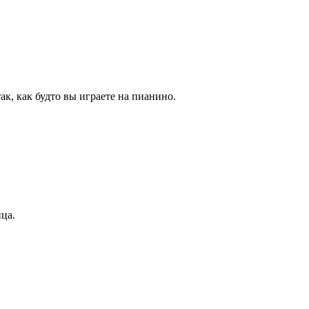
ак, как будто вы играете на пианино.
ца.