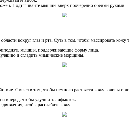
идерживайте висок.
 кожей. Подтягивайте мышцы вверх поочерёдно обеими руками.
бласти вокруг глаз и рта. Суть в том, чтобы массировать кожу т
ы приподнять мышцы, поддерживающие форму лица.
ркуляцию и сгладить мимические морщины.
твие. Смысл в том, чтобы немного растрясти кожу головы и ли
д и вперед, чтобы улучшить лифмоток.
е движения, чтобы расслабить кожу.