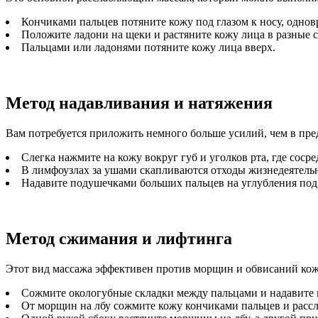
Кончиками пальцев потяните кожу под глазом к носу, однов
Положите ладони на щеки и растяните кожу лица в разные 
Пальцами или ладонями потяните кожу лица вверх.
Метод надавливания и натяжения
Вам потребуется приложить немного больше усилий, чем в пре
Слегка нажмите на кожу вокруг губ и уголков рта, где сос
В лимфоузлах за ушами скапливаются отходы жизнедеятельн
Надавите подушечками больших пальцев на углубления под 
Метод сжимания и лифтинга
Этот вид массажа эффективен против морщин и обвисаний кож
Сожмите окологубные складки между пальцами и надавите 
От морщин на лбу сожмите кожу кончиками пальцев и рассл