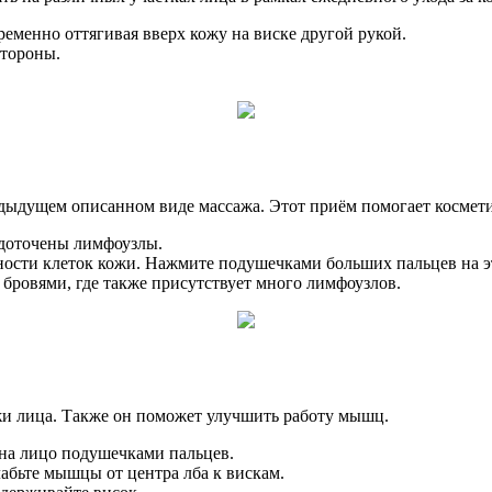
ременно оттягивая вверх кожу на виске другой рукой.
стороны.
дыдущем описанном виде массажа. Этот приём помогает космети
редоточены лимфоузлы.
ости клеток кожи. Нажмите подушечками больших пальцев на эту
бровями, где также присутствует много лимфоузлов.
и лица. Также он поможет улучшить работу мышц.
на лицо подушечками пальцев.
абьте мышцы от центра лба к вискам.