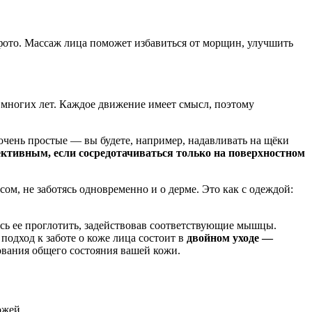
 фото. Массаж лица поможет избавиться от морщин, улучшить
многих лет. Каждое движение имеет смысл, поэтому
очень простые — вы будете, например, надавливать на щёки
ективным, если сосредотачиваться только на поверхностном
м, не заботясь одновременно и о дерме. Это как с одеждой:
тесь ее проглотить, задействовав соответствующие мышцы.
подход к заботе о коже лица состоит в
двойном уходе —
ования общего состояния вашей кожи.
ожей.