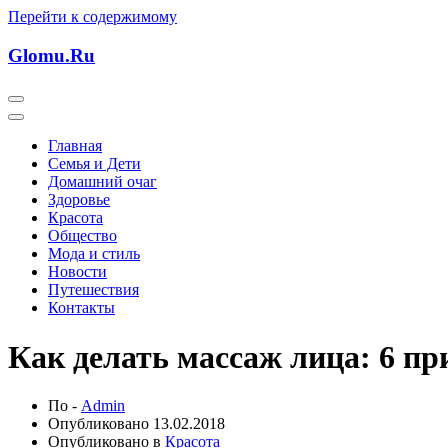
Перейти к содержимому
Glomu.Ru
Главная
Семья и Дети
Домашний очаг
Здоровье
Красота
Общество
Мода и стиль
Новости
Путешествия
Контакты
Как делать массаж лица: 6 пр
По -
Admin
Опубликовано
13.02.2018
Опубликовано в
Красота