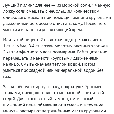
Лучший пилинг для неё — из морской соли. 1 чайную
ложку соли смешать с небольшим количеством
оливкового масла и при помощи тампона круговыми
движениями осторожно очистить кожу. После чего
умыться и нанести увлажняющий крем.
Или такой рецепт: 2 ст. ложки подогретых сливок,
1 ст. л. мёда, 3-4 ст. ложки молотых овсяных хлопьев,
2 капли эфирного масла розмарина. Всё тщательно
перемешать и нанести круговыми движениями
на лицо. Смыть сначала тёплой водой. Потом
умыться прохладной или минеральной водой без
газа.
Загрязнённую жирную кожу, покрытую чёрными
точками, очищают солью, смешанной с питьевой
содой. Для этого ватный тампон, смоченный
в мыльной пене, обмакивают в смесь и в течение
минуты растирают загрязнённые места круговыми