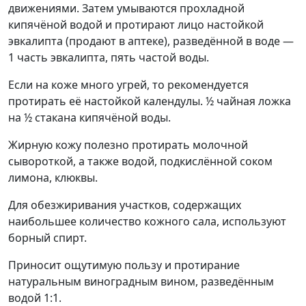
движениями. Затем умываются прохладной
кипячёной водой и протирают лицо настойкой
эвкалипта (продают в аптеке), разведённой в воде —
1 часть эвкалипта, пять частой воды.
Если на коже много угрей, то рекомендуется
протирать её настойкой календулы. ½ чайная ложка
на ½ стакана кипячёной воды.
Жирную кожу полезно протирать молочной
сывороткой, а также водой, подкислённой соком
лимона, клюквы.
Для обезжиривания участков, содержащих
наибольшее количество кожного сала, используют
борный спирт.
Приносит ощутимую пользу и протирание
натуральным виноградным вином, разведённым
водой 1:1.