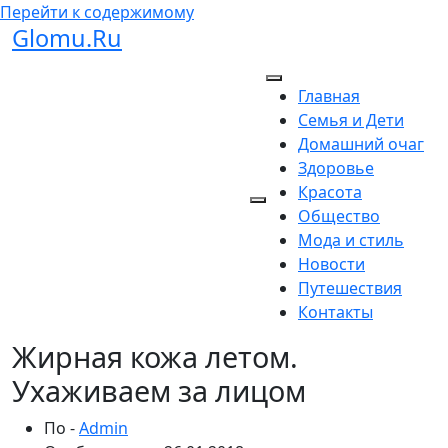
Перейти к содержимому
Glomu.Ru
Главная
Семья и Дети
Домашний очаг
Здоровье
Красота
Общество
Мода и стиль
Новости
Путешествия
Контакты
Жирная кожа летом.
Ухаживаем за лицом
По -
Admin