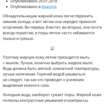
Опубликовано
26.01.2018
Опубликовано в
Красота
Обладательницам жирной кожи легче пережить
зимние холода, а вот летом она нередко приносит
огорчения. Во-первых, блестит, во-вторых, она почти
всегда пористая, и поры летом часто забиваются
пылью и грязью.
Поэтому жирную кожу летом приходится мыть
с мылом. Лучше,
конечно выбрать жидкое мыло.
Вода должна быть мягкой, комнатной температуры,
лучше кипячёная. Горячей водой умываться
не следует, так как это приводит к усилению
выделения кожного сала.
Холодная вода, наоборот сужает поры. Жирной коже
полезны контрастные умывания и компрессы.