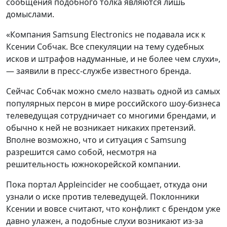
сообщения подобного толка являются лишь
домыслами.
«Компания Samsung Electronics не подавала иск к
Ксении Собчак. Все спекуляции на тему судебных
исков и штрафов надуманные, и не более чем слухи»,
— заявили в пресс-службе известного бренда.
Сейчас Собчак можно смело назвать одной из самых
популярных персон в мире российского шоу-бизнеса
телеведущая сотрудничает со многими брендами, и
обычно к ней не возникает никаких претензий.
Вполне возможно, что и ситуация с Samsung
разрешится само собой, несмотря на
решительность южнокорейской компании.
Пока портал Appleincider не сообщает, откуда они
узнали о иске против телеведущей. Поклонники
Ксении и вовсе считают, что конфликт с брендом уже
давно улажен, а подобные слухи возникают из-за