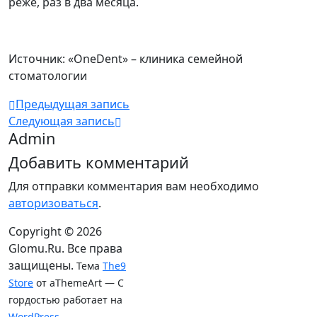
реже, раз в два месяца.
Источник: «OneDent» – клиника семейной
стоматологии
Предыдущая запись
Следующая запись
Admin
Добавить комментарий
Для отправки комментария вам необходимо
авторизоваться
.
Copyright © 2026
Glomu.Ru. Все права
защищены.
Тема
The9
Store
от aThemeArt — С
гордостью работает на
WordPress
.