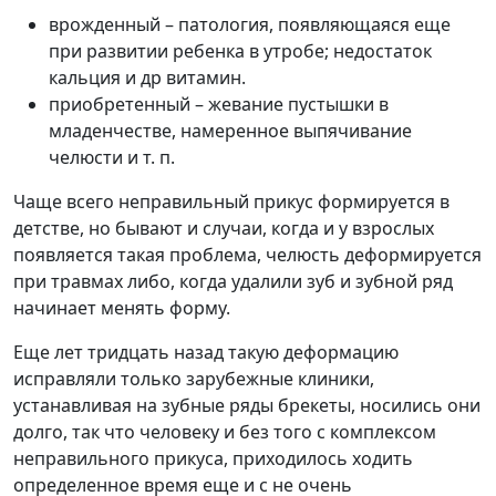
врожденный – патология, появляющаяся еще
при развитии ребенка в утробе; недостаток
кальция и др витамин.
приобретенный – жевание пустышки в
младенчестве, намеренное выпячивание
челюсти и т. п.
Чаще всего неправильный прикус формируется в
детстве, но бывают и случаи, когда и у взрослых
появляется такая проблема, челюсть деформируется
при травмах либо, когда удалили зуб и зубной ряд
начинает менять форму.
Еще лет тридцать назад такую деформацию
исправляли только зарубежные клиники,
устанавливая на зубные ряды брекеты, носились они
долго, так что человеку и без того с комплексом
неправильного прикуса, приходилось ходить
определенное время еще и с не очень