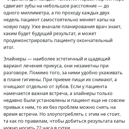
сдвигает зубы на небольшое расстояние — до
одного миллиметра, а по проходу каждых двух
недель пациент самостоятельно меняет капы на
новую пару. Уже вначале планирования врач знает,
каким будет будущий результат, и может
продемонстрировать пациенту окончательный
итог.
Элайнеры — наиболее эстетичный и щадящий
вариант лечения прикуса, они незаметны при
разговоре. Помимо того, за ними удобно ухаживать
в плане гигиены. При приеме пищи их снимают, а
очищают отдельно от зубов. Если у пациента
намечается важная встреча, а элайнеры только
недавно были установлены и пациент еще не совсем
привык к ним, то их без проблем можно снять на
время встречи. Но злоупотреблять с этим не стоит,
та как по правилам, чтобы добиться результата капы
нужно носить 22 часа в сутки.