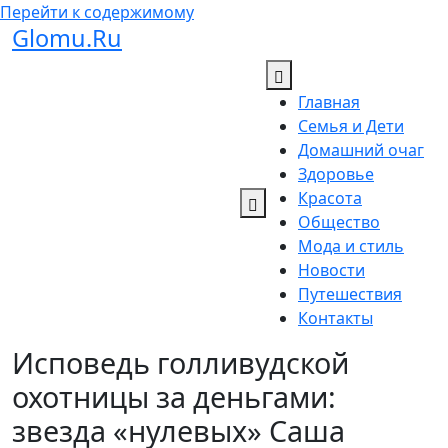
Перейти к содержимому
Glomu.Ru
Главная
Семья и Дети
Домашний очаг
Здоровье
Красота
Общество
Мода и стиль
Новости
Путешествия
Контакты
Исповедь голливудской
охотницы за деньгами:
звезда «нулевых» Саша