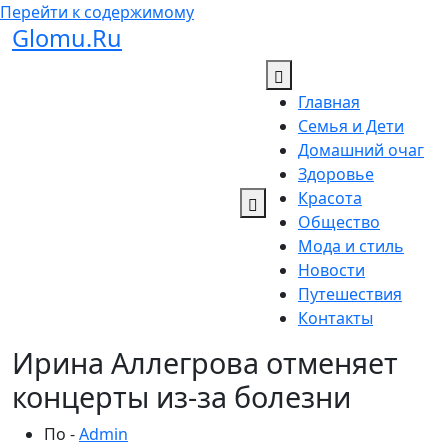
Перейти к содержимому
Glomu.Ru
Главная
Семья и Дети
Домашний очаг
Здоровье
Красота
Общество
Мода и стиль
Новости
Путешествия
Контакты
Ирина Аллегрова отменяет
концерты из-за болезни
По -
Admin