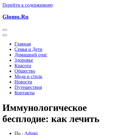
Перейти к содержимому
Glomu.Ru
Главная
Семья и Дети
Домашний очаг
Здоровье
Красота
Общество
Мода и стиль
Новости
Путешествия
Контакты
Иммунологическое
бесплодие: как лечить
По -
Admin