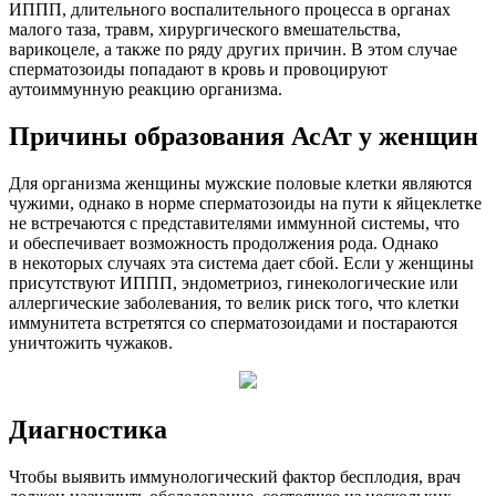
ИППП, длительного воспалительного процесса в органах
малого таза, травм, хирургического вмешательства,
варикоцеле, а также по ряду других причин. В этом случае
сперматозоиды попадают в кровь и провоцируют
аутоиммунную реакцию организма.
Причины образования АсАт у женщин
Для организма женщины мужские половые клетки являются
чужими, однако в норме сперматозоиды на пути к яйцеклетке
не встречаются с представителями иммунной системы, что
и обеспечивает возможность продолжения рода. Однако
в некоторых случаях эта система дает сбой. Если у женщины
присутствуют ИППП, эндометриоз, гинекологические или
аллергические заболевания, то велик риск того, что клетки
иммунитета встретятся со сперматозоидами и постараются
уничтожить чужаков.
Диагностика
Чтобы выявить иммунологический фактор бесплодия, врач