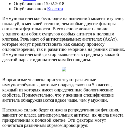
Опубликовано
15.02.2018
Опубликовано в
Красота
Иммунологическое бесплодие на нынешний момент изучено,
пожалуй, в меньшей степени, чем любые другие факторы
снижения фертильности. В его основе лежит наличие
у одного или обоих супругов особых антител к половым
клеткам. Речь идет об антиспермальных антителах (АсАт),
которые могут препятствовать как самому процессу
оплодотворения, так и развитию эмбриона на ранних стадиях.
Иммунологический фактор выявляется в среднем у каждой
десятой пары с идиопатическим бесплодием.
В организме человека присутствуют различные
иммуноглобулины, которые подразделяют на 5 классов,
каждый из которых имеет определенные биологические
свойства. Примечательно, что у женщин специфические
антитела обнаруживаются вдвое чаще, чем у мужчин.
Насколько сильно будет снижена репродуктивная функция,
зависит от класса антиспермальных антител, их числа иместа
прикрепления к половой клетке. Эти факторы могут
сочетаться различным образом,провоцируя: