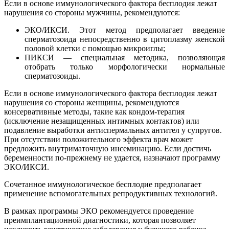
Если в основе иммунологического фактора бесплодия лежат
нарушения со стороны мужчины, рекомендуются:
ЭКО/ИКСИ. Этот метод предполагает введение
сперматозоида непосредственно в цитоплазму женской
половой клетки с помощью микроиглы;
ПИКСИ — специальная методика, позволяющая
отобрать только морфологически нормальные
сперматозоиды.
Если в основе иммунологического фактора бесплодия лежат
нарушения со стороны женщины, рекомендуются
консервативные методы, такие как кондом-терапия
(исключение незащищенных интимных контактов) или
подавление выработки антиспермальных антител у супругов.
При отсутствии положительного эффекта врач может
предложить внутриматочную инсеминацию. Если достичь
беременности по-прежнему не удается, назначают программу
ЭКО/ИКСИ.
Сочетанное иммунологическое бесплодие предполагает
применение вспомогательных репродуктивных технологий.
В рамках программы ЭКО рекомендуется проведение
преимплантационной диагностики, которая позволяет