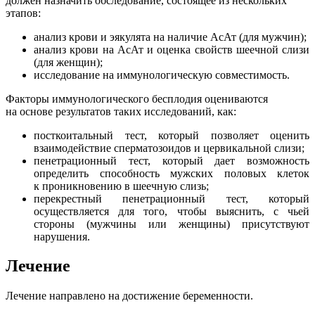
должен назначить обследование, состоящее из нескольких
этапов:
анализ крови и эякулята на наличие АсАт (для мужчин);
анализ крови на АсАт и оценка свойств шеечной слизи
(для женщин);
исследование на иммунологическую совместимость.
Факторы иммунологического бесплодия оцениваются
на основе результатов таких исследований, как:
посткоитальный тест, который позволяет оценить
взаимодействие сперматозоидов и цервикальной слизи;
пенетрационный тест, который дает возможность
определить способность мужских половых клеток
к проникновению в шеечную слизь;
перекрестный пенетрационный тест, который
осуществляется для того, чтобы выяснить, с чьей
стороны (мужчины или женщины) присутствуют
нарушения.
Лечение
Лечение направлено на достижение беременности.