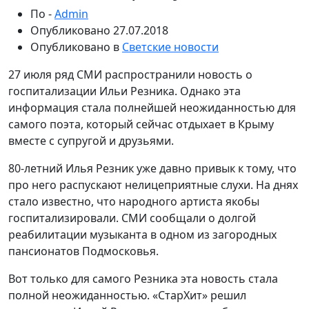
По -
Admin
Опубликовано
27.07.2018
Опубликовано в
Светские новости
27 июля ряд СМИ распространили новость о
госпитализации Ильи Резника. Однако эта
информация стала полнейшей неожиданностью для
самого поэта, который сейчас отдыхает в Крыму
вместе с супругой и друзьями.
80-летний Илья Резник уже давно привык к тому, что
про него распускают нелицеприятные слухи. На днях
стало известно, что народного артиста якобы
госпитализировали. СМИ сообщали о долгой
реабилитации музыканта в одном из загородных
пансионатов Подмосковья.
Вот только для самого Резника эта новость стала
полной неожиданностью. «СтарХит» решил