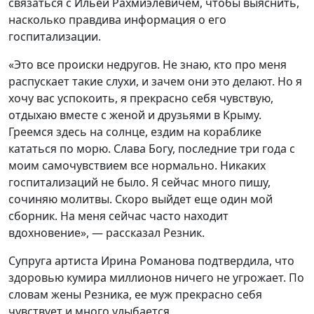
связаться с Ильей Рахмиэлевичем, чтобы выяснить,
насколько правдива информация о его
госпитализации.
«Это все происки недругов. Не знаю, кто про меня
распускает такие слухи, и зачем они это делают. Но я
хочу вас успокоить, я прекрасно себя чувствую,
отдыхаю вместе с женой и друзьями в Крыму.
Греемся здесь на солнце, ездим на кораблике
кататься по морю. Слава Богу, последние три года с
моим самочувствием все нормально. Никаких
госпитализаций не было. Я сейчас много пишу,
сочиняю молитвы. Скоро выйдет еще один мой
сборник. На меня сейчас часто находит
вдохновение», — рассказал Резник.
Супруга артиста Ирина Романова подтвердила, что
здоровью кумира миллионов ничего не угрожает. По
словам жены Резника, ее муж прекрасно себя
чувствует и много улыбается.