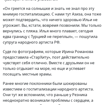
«Он греется на солнышке и знать не знал про эту
мнимую госпитализацию. С нами тут Азиза, она тоже
может подтвердить, что ничего здоровью Ильи не
угрожает. Вы, кстати, вовремя позвонили. Мы только
вернулись с пляжа. Илья много плавает, сегодня
едва границу с Турцией не переплыл», — пошутила
супруга народного артиста РФ.
Судя по фотографиям, которые Ирина Романова
предоставила «СтарХиту», поэт действительно
чувствует себя отлично. Вместе с друзьями он не
только отдыхает на море, но еще и успевает
посещать местные храмы.
Ранее многие поклонники были шокированы
известием о госпитализации народного артиста.
Они тут же вспомнили, что раньше у Резника
неоднократно возникали проблемы с сердцем, а