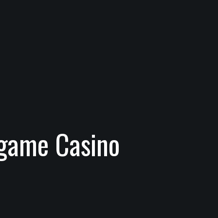
game Casino