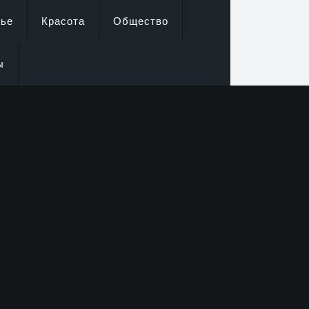
вье
Красота
Общество
ы