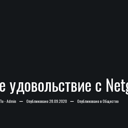
ое удовольствие с Net
По -
Admin
Опубликовано
28.09.2020
Опубликовано в
Общество