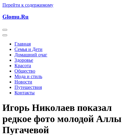
Перейти к содержимому
Glomu.Ru
Главная
Семья и Дети
Домашний очаг
Здоровье
Красота
Общество
Мода и стиль
Новости
Путешествия
Контакты
Игорь Николаев показал
редкое фото молодой Аллы
Пугачевой