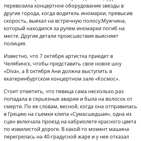
перевозила концертное оборудование звезды в
другие города, когда водитель иномарки, превысив
скорость, выехал на встречную полосу.Мужчина,
который находился за рулем иномарки погиб на
месте. Другие детали происшествия выясняет
полиция.
Известно, что 7 октября артистка приедет в
Челябинск, чтобы представить свое новое шоу
«Diva», а 8 октября Ани должна выступить в
екатеринбургском концертном зале «Космос».
Стоит отметить, что певица сама несколько раз
попадала в серьезные аварии и была на волосок от
смерти. По ее словам, весной, когда она отправилась
в Грецию на съемки клипа «Сумасшедшая», одна из
сцен включала проезд на кабриолете красного цвета
по извилистой дороге. В какой-то момент машина
перегрелась на 40-градусной жаре и у нее отказал