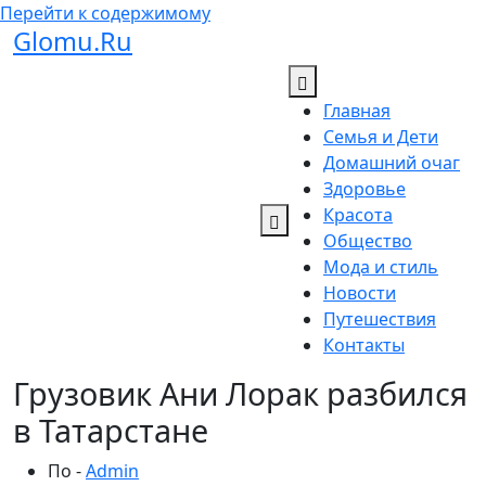
Перейти к содержимому
Glomu.Ru
Главная
Семья и Дети
Домашний очаг
Здоровье
Красота
Общество
Мода и стиль
Новости
Путешествия
Контакты
Грузовик Ани Лорак разбился
в Татарстане
По -
Admin