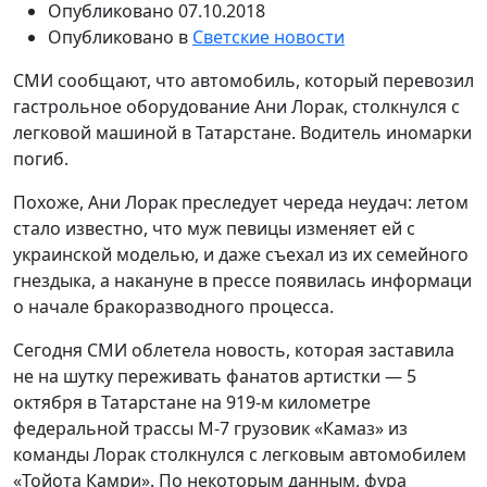
Опубликовано
07.10.2018
Опубликовано в
Светские новости
СМИ сообщают, что автомобиль, который перевозил
гастрольное оборудование Ани Лорак, столкнулся с
легковой машиной в Татарстане. Водитель иномарки
погиб.
Похоже, Ани Лорак преследует череда неудач: летом
стало известно, что муж певицы изменяет ей с
украинской моделью, и даже съехал из их семейного
гнездыка, а накануне в прессе появилась информаци
о начале бракоразводного процесса.
Сегодня СМИ облетела новость, которая заставила
не на шутку переживать фанатов артистки — 5
октября в Татарстане на 919-м километре
федеральной трассы М-7 грузовик «Камаз» из
команды Лорак столкнулся с легковым автомобилем
«Тойота Камри». По некоторым данным, фура