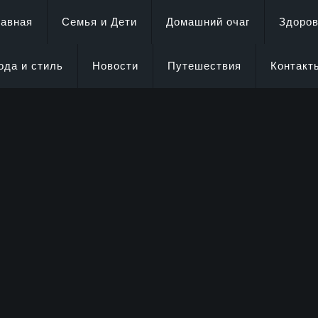
лавная
Семья и Дети
Домашний очаг
Здоро
ода и стиль
Новости
Путешествия
Контакт