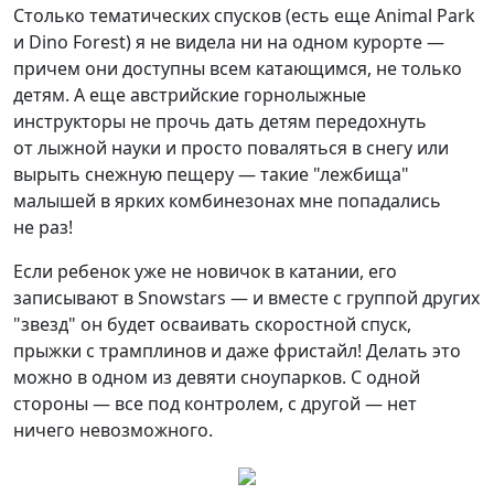
Столько тематических спусков (есть еще Animal Park
и Dino Forest) я не видела ни на одном курорте —
причем они доступны всем катающимся, не только
детям. А еще австрийские горнолыжные
инструкторы не прочь дать детям передохнуть
от лыжной науки и просто поваляться в снегу или
вырыть снежную пещеру — такие "лежбища"
малышей в ярких комбинезонах мне попадались
не раз!
Если ребенок уже не новичок в катании, его
записывают в Snowstars — и вместе с группой других
"звезд" он будет осваивать скоростной спуск,
прыжки с трамплинов и даже фристайл! Делать это
можно в одном из девяти сноупарков. С одной
стороны — все под контролем, с другой — нет
ничего невозможного.