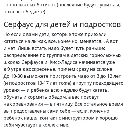
горнолыжных ботинок (последние будут сушиться,
пока вы обедаете).
Серфаус для детей и подростков
Но если с вами дети, которые тоже приехали
кататься на лыжах, все, конечно, меняется... А вот
и нет! Лишь встать надо будет чуть раньше:
распределение по группам в детских горнолыжных
школах Серфауса и Фисс-Ладиса начинается уже
в 9 утра в воскресенье, причем сразу на склоне.
До 10-30 вы можете пристроить чадо от 3 до 12 лет
(и подростков 13-17 лет тоже) в группу подходящего
уровня — и ребенка всю неделю будут катать,
обучать и кормить обедом, а вас позовут
на соревнования — в пятницу. Все остальное время
вы предоставлены сами себе — если, конечно,
ребенок нашел контакт с инструктором и хорошо
себя чувствует в коллективе.