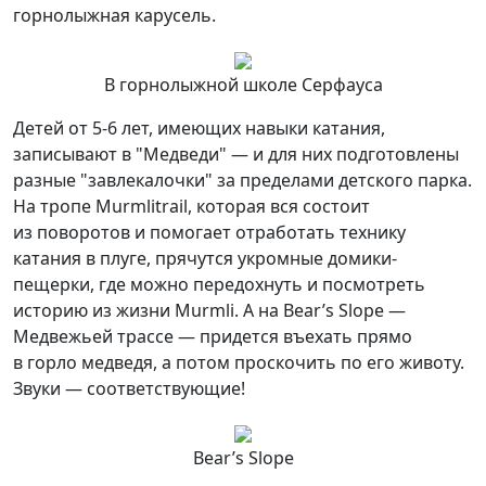
горнолыжная карусель.
В горнолыжной школе Серфауса
Детей от 5-6 лет, имеющих навыки катания,
записывают в "Медведи" — и для них подготовлены
разные "завлекалочки" за пределами детского парка.
На тропе Murmlitrail, которая вся состоит
из поворотов и помогает отработать технику
катания в плуге, прячутся укромные домики-
пещерки, где можно передохнуть и посмотреть
историю из жизни Murmli. А на Bear’s Slope —
Медвежьей трассе — придется въехать прямо
в горло медведя, а потом проскочить по его животу.
Звуки — соответствующие!
Bear’s Slope