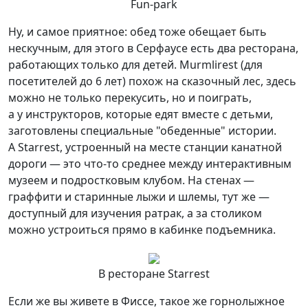
Fun-park
Ну, и самое приятное: обед тоже обещает быть
нескучным, для этого в Серфаусе есть два ресторана,
работающих только для детей. Murmlirest (для
посетителей до 6 лет) похож на сказочный лес, здесь
можно не только перекусить, но и поиграть,
а у инструкторов, которые едят вместе с детьми,
заготовлены специальные "обеденные" истории.
А Starrest, устроенный на месте станции канатной
дороги — это что-то среднее между интерактивным
музеем и подростковым клубом. На стенах —
граффити и старинные лыжи и шлемы, тут же —
доступный для изучения ратрак, а за столиком
можно устроиться прямо в кабинке подъемника.
В ресторане Starrest
Если же вы живете в Фиссе, такое же горнолыжное