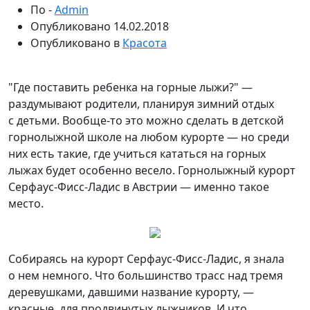
По -
Admin
Опубликовано
14.02.2018
Опубликовано в
Красота
"Где поставить ребенка на горные лыжи?" —
раздумывают родители, планируя зимний отдых
с детьми. Вообще-то это можно сделать в детской
горнолыжной школе на любом курорте — но среди
них есть такие, где учиться кататься на горных
лыжах будет особенно весело. Горнолыжный
курорт
Серфаус-Фисс-Ладис в Австрии — именно такое
место.
Собираясь на курорт Серфаус-Фисс-Ладис, я знала
о нем немного. Что большинство трасс над тремя
деревушками, давшими название курорту, —
красные, для продвинутых лыжников. И что