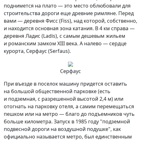
поднимется на плато — это место облюбовали для
строительства дороги еще древние римляне. Перед
вами — деревня Фисс (Fiss), над которой, собственно,
и находится основная зона катания. В 4 км справа —
деревня Ладис (Ladis), с самым дешевым жильем
и романским замком XIII века. А налево — сердце
курорта, Серфаус (Serfaus).
Серфаус
При въезде в поселок машину придется оставить
на большой общественной парковке (есть
и подземная, с разрешенной высотой 2,4 м) или
отогнать на парковку отеля, а самим перемещаться
пешком или на метро — благо до подъемников чуть
больше километра. Запуск в 1985 году "подземной
подвесной дороги на воздушной подушке", как
официально называется метро, был единственным