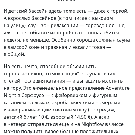
И детский бассейн здесь тоже есть — даже с горкой.
А взрослых бассейнов (в том числе с выходом
на улицу), саун, зон релаксации — гораздо больше,
для того чтобы все их опробовать, понадобится
неделя, не меньше. Особенно хороша соляная сауна
в дамской зоне и травяная и эвкалиптовая —
в общей.
Но есть нечто, способное объединить
горнолыжников, "отмокающих" в саунах своих
отелей после дня катания — и вытащить их опять
на гору. Это еженедельное представление Adventure
Night в Серфаусе — с фейерверком и фигурным
катанием на лыжах, акробатическими номерами
и завораживающим световым шоу (по средам,
детский билет 10 €, взрослый 14,50 €). А если
в четверг отправиться еще и на Nightflow в Фиссе,
можно получить вдвое больше положительных