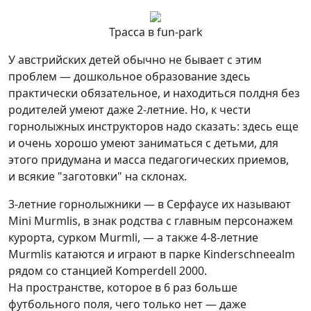
Трасса в fun-park
У австрийских детей обычно не бывает с этим
проблем — дошкольное образование здесь
практически обязательное, и находиться полдня без
родителей умеют даже 2-летние. Но, к чести
горнолыжных инструкторов надо сказать: здесь еще
и очень хорошо умеют заниматься с детьми, для
этого придумана и масса педагогических приемов,
и всякие "заготовки" на склонах.
3-летние горнолыжники — в Серфаусе их называют
Mini Murmlis, в знак родства с главным персонажем
курорта, сурком Murmli, — а также 4-8-летние
Murmlis катаются и играют в парке Kinderschneealm
рядом со станцией Komperdell 2000.
На пространстве, которое в 6 раз больше
футбольного поля, чего только нет — даже