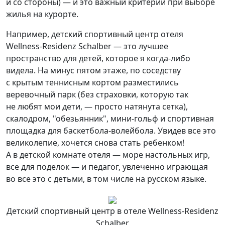
и со стороны) — и это важный критерий при выборе
жилья на курорте.
Например, детский спортивный центр отеля
Wellness-Residenz Schalber — это лучшее
пространство для детей, которое я когда-либо
видела. На минус пятом этаже, по соседству
с крытым теннисным кортом разместились
веревочный парк (без страховки, которую так
не любят мои дети, — просто натянута сетка),
скалодром, "обезьянник", мини-гольф и спортивная
площадка для баскетбола-волейбола. Увидев все это
великолепие, хочется снова стать ребенком!
А в детской комнате отеля — море настольных игр,
все для поделок — и педагог, увлеченно играющая
во все это с детьми, в том числе на русском языке.
Детский спортивный центр в отеле Wellness-Residenz
Schalber