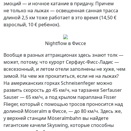
эмоций — и ночное катание в придачу. Причем
не только на лыжах — освещенная санная трасса
длиной 2,5 км тоже работает в это время (14,50 €
взрослый, 10 € ребенок).
Nightflow в Фиссе
Вообще в разных аттракционах здесь знают толк —
может, потому, что курорт Серфаус-Фисс-Ладис —
всесезонный, и летом отели заполнены не хуже, чем
зимой. На чем же прокатиться, если не на лыжах?
На американских горках Schneisenfeger можно
развить скорость до 45 км/ч, на тарзанке Serfauser
Sauser — 65 км/ч, а под крылом параплана Fisser
Flieger, который с помощью тросов проносится над
долиной Möseralm в Фиссе, — до 80 км/ч. Здесь же,
у верхней станции Möseralmbahn вы найдете
гигантские качели Skyswing, которые способны