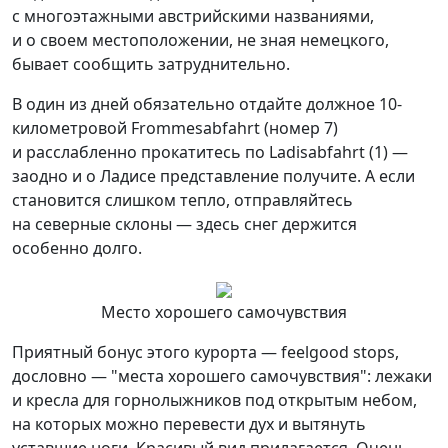
с многоэтажными австрийскими названиями,
и о своем местоположении, не зная немецкого,
бывает сообщить затруднительно.
В один из дней обязательно отдайте должное 10-
километровой Frommesabfahrt (номер 7)
и расслабленно прокатитесь по Ladisabfahrt (1) —
заодно и о Ладисе представление получите. А если
становится слишком тепло, отправляйтесь
на северные склоны — здесь снег держится
особенно долго.
Место хорошего самочувствия
Приятный бонус этого курорта — feelgood stops,
дословно — "места хорошего самочувствия": лежаки
и кресла для горнолыжников под открытым небом,
на которых можно перевести дух и вытянуть