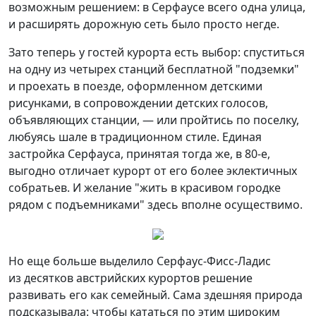
возможным решением: в Серфаусе всего одна улица,
и расширять дорожную сеть было просто негде.
Зато теперь у гостей курорта есть выбор: спуститься
на одну из четырех станций бесплатной "подземки"
и проехать в поезде, оформленном детскими
рисунками, в сопровождении детских голосов,
объявляющих станции, — или пройтись по поселку,
любуясь шале в традиционном стиле. Единая
застройка Серфауса, принятая тогда же, в 80-е,
выгодно отличает курорт от его более эклектичных
собратьев. И желание "жить в красивом городке
рядом с подъемниками" здесь вполне осуществимо.
Но еще больше выделило Серфаус-Фисс-Ладис
из десятков австрийских курортов решение
развивать его как семейный. Сама здешняя природа
подсказывала: чтобы кататься по этим широким