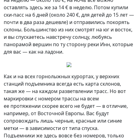
на неделю — около 180 €, на ночь все можно
оставлять здесь же за 14 € в неделю. Потом купили
ски-пасс на 6 дней (около 240 €, для детей до 15 лет —
почти в два раза дешевле) и отправились покорять
склоны. Большинство из них смотрят на юг и восток,
и вы спускаетесь навстречу солнцу, любуясь
панорамой вершин по ту сторону реки Инн, которые
для вас — как на ладони.
Как и на всех горнолыжных курортах, у верхних
станций подъемника всегда есть карта склонов,
такая же — на каждом разветвлении трасс. Но вот
маркировки с номером трассы на всем
ее протяжении скорее всего не будет — в отличие,
например, от Восточной Европы. Вас будут
сопровождать лишь черные, красные или синие
метки — в зависимости от типа спуска.
Подъемники же здесь вовсе без номеров, только