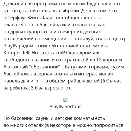
Дальнейшая программа во многом будет зависеть
от того, какой отель вы выбрали. Дело в том, что
в Серфаус-Фисс-Ладис нет общественного
плавательного бассейна или аквапарка, как
на других курортах, а из вечерних детских
развлечений в помещении — пожалуй, только центр
PlayIN рядом с нижней станцией подъемника
Komperdell. Но зато какой! Скалодром для
свободного лазания и со страховкой из 12 дорожек,
6-этажный "обезьянник" с батутами, горками, сухим
бассейном, лазерная комната и интерактивная
панель для игр — в общем, рай для детей (6 € в час
за ребенка, 3 € за взрослого).
PlayIN Serfaus
Но бассейны, сауны и детские комнаты есть
во многих отелях (в некоторые можно попроситься