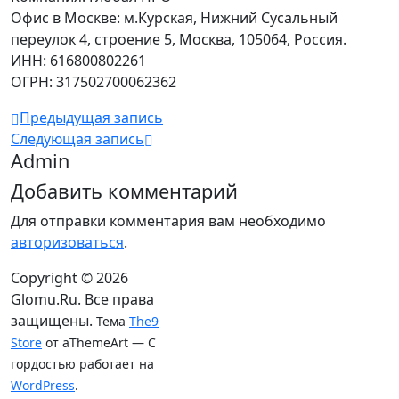
Офис в Москве: м.Курская, Нижний Сусальный
переулок 4, строение 5, Москва, 105064, Россия.
ИНН: 616800802261
ОГРН: 317502700062362
Предыдущая запись
Следующая запись
Admin
Добавить комментарий
Для отправки комментария вам необходимо
авторизоваться
.
Copyright © 2026
Glomu.Ru. Все права
защищены.
Тема
The9
Store
от aThemeArt — С
гордостью работает на
WordPress
.