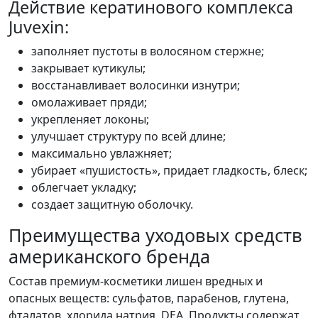
Действие кератинового комплекса
Juvexin:
заполняет пустоты в волосяном стержне;
закрывает кутикулы;
восстанавливает волосинки изнутри;
омолаживает пряди;
укрепленяет локоны;
улучшает структуру по всей длине;
максимально увлажняет;
убирает «пушистость», придает гладкость, блеск;
облегчает укладку;
создает защитную оболочку.
Преимущества уходовых средств
американского бренда
Состав премиум-косметики лишен вредных и
опасных веществ: сульфатов, парабенов, глутена,
фталатов, хлорида натрия, DEA. Продукты содержат