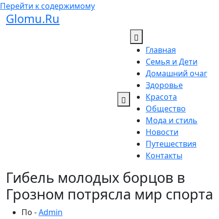
Перейти к содержимому
Glomu.Ru
Главная
Семья и Дети
Домашний очаг
Здоровье
Красота
Общество
Мода и стиль
Новости
Путешествия
Контакты
Гибель молодых борцов в
Грозном потрясла мир спорта
По -
Admin