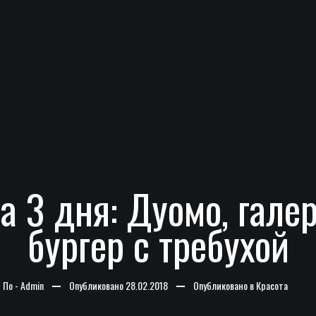
а 3 дня: Дуомо, гале
бургер с требухой
По -
Admin
Опубликовано
28.02.2018
Опубликовано в
Красота