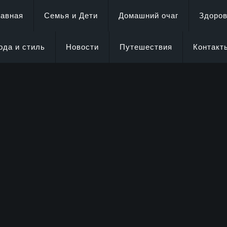
лавная
Семья и Дети
Домашний очаг
Здоро
ода и стиль
Новости
Путешествия
Контакт