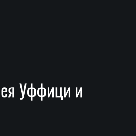
рея Уффици и