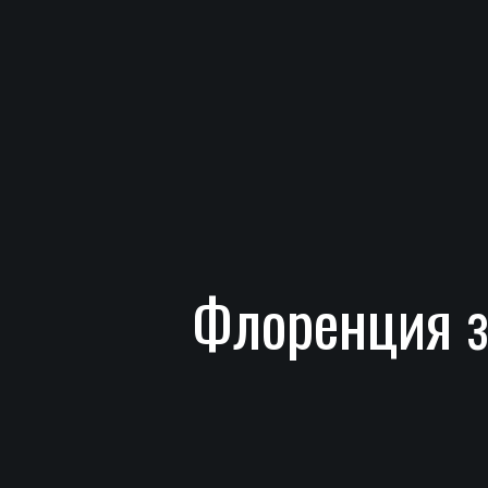
Флоренция з