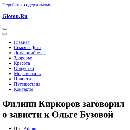
Перейти к содержимому
Glomu.Ru
Главная
Семья и Дети
Домашний очаг
Здоровье
Красота
Общество
Мода и стиль
Новости
Путешествия
Контакты
Филипп Киркоров заговорил
о зависти к Ольге Бузовой
По -
Admin