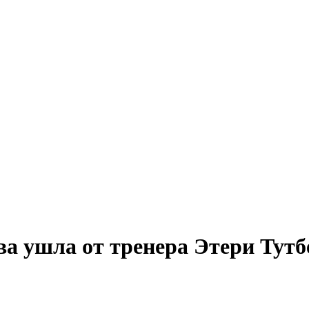
а ушла от тренера Этери Тутб