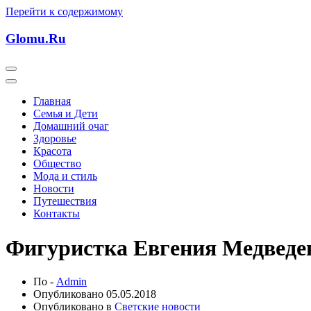
Перейти к содержимому
Glomu.Ru
Главная
Семья и Дети
Домашний очаг
Здоровье
Красота
Общество
Мода и стиль
Новости
Путешествия
Контакты
Фигуристка Евгения Медведев
По -
Admin
Опубликовано
05.05.2018
Опубликовано в
Светские новости