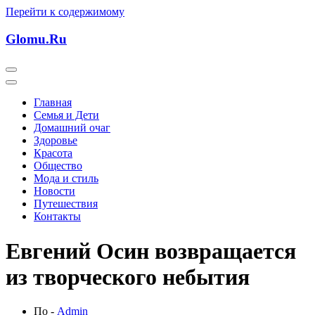
Перейти к содержимому
Glomu.Ru
Главная
Семья и Дети
Домашний очаг
Здоровье
Красота
Общество
Мода и стиль
Новости
Путешествия
Контакты
Евгений Осин возвращается
из творческого небытия
По -
Admin