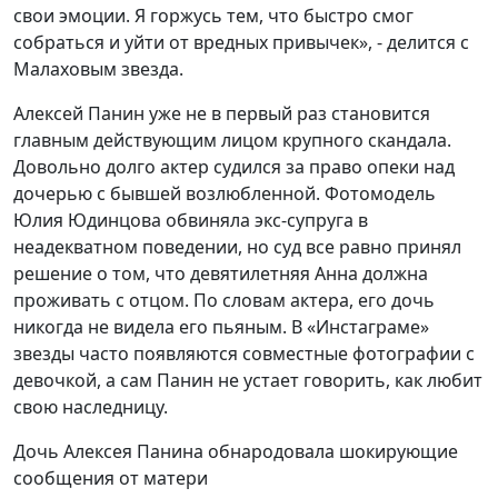
свои эмоции. Я горжусь тем, что быстро смог
собраться и уйти от вредных привычек», - делится с
Малаховым звезда.
Алексей Панин уже не в первый раз становится
главным действующим лицом крупного скандала.
Довольно долго актер судился за право опеки над
дочерью с бывшей возлюбленной. Фотомодель
Юлия Юдинцова обвиняла экс-супруга в
неадекватном поведении, но суд все равно принял
решение о том, что девятилетняя Анна должна
проживать с отцом. По словам актера, его дочь
никогда не видела его пьяным. В «Инстаграме»
звезды часто появляются совместные фотографии с
девочкой, а сам Панин не устает говорить, как любит
свою наследницу.
Дочь Алексея Панина обнародовала шокирующие
сообщения от матери