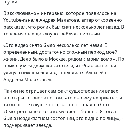
шутки.
В эксклюзивном интервью, которое появилось на
Youtube-канале Андрея Малахова, актер откровенно
рассказал, что ролик был снят несколько лет назад. В
то время он еще злоупотреблял спиртным.
«Это видео снято было несколько лет назад. В
определенный, достаточно сложный период моей
жизни. Дело было в Москве, рядом с моим домом. По
приколу моя девушка захотела, чтобы я вышел на
улицу в нижнем белье», - поделился Алексей с
Андреем Малаховым.
Панин не отрицает сам факт существования видео,
но открыто говорит о том, что оно ему неприятно, а
также он не в курсе того, как оно попало в Сеть.
«Смотреть мне его самому очень больно. Я тогда
был в неадекватном состоянии, это видно по лицу», -
подчеркивает звезда.