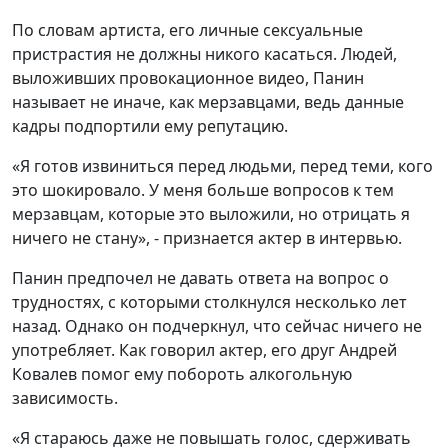
По словам артиста, его личные сексуальные
пристрастия не должны никого касаться. Людей,
выложивших провокационное видео, Панин
называет не иначе, как мерзавцами, ведь данные
кадры подпортили ему репутацию.
«Я готов извиниться перед людьми, перед теми, кого
это шокировало. У меня больше вопросов к тем
мерзавцам, которые это выложили, но отрицать я
ничего не стану», - признается актер в интервью.
Панин предпочел не давать ответа на вопрос о
трудностях, с которыми столкнулся несколько лет
назад. Однако он подчеркнул, что сейчас ничего не
употребляет. Как говорил актер, его друг Андрей
Ковалев помог ему побороть алкогольную
зависимость.
«Я стараюсь даже не повышать голос, сдерживать