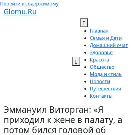
Перейти к содержимому
Glomu.Ru
Главная
Семья и Дети
Домашний очаг
Здоровье
Красота
Общество
Мода и стиль
Новости
Путешествия
Контакты
Эммануил Виторган: «Я
приходил к жене в палату, а
потом бился головой об