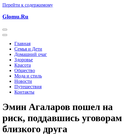
Перейти к содержимому
Glomu.Ru
Главная
Семья и Дети
Домашний очаг
Здоровье
Красота
Общество
Мода и стиль
Новости
Путешествия
Контакты
Эмин Агаларов пошел на
риск, поддавшись уговорам
близкого друга