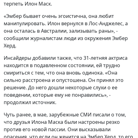
терпеть Илон Маск.
«Эмбер бывает очень эгоистична, она любит
манипулировать. Илон вернулся в Лос-Анджелес, а
она осталась в Австралии, зализывать раны», -
сообщили журналистам люди из окружения Эмбер
Херд.
Инсайдеры добавили также, что 31-летняя актриса
находится в подавленном состоянии, ей трудно
смириться с тем, что она вновь одинока. «Она
сильно расстроена и опустошена. Он принял это
решение. До него дошли некоторые слухи о ее
поведении, которые ему не понравились», -
продолжил источник.
Чуть ранее, в мае, зарубежные СМИ писали о том,
что друзья Илона Маска были настроены резко
против его новой пассии. Они высказывали
опасения, что если он женится на Эмбер Херд, то его