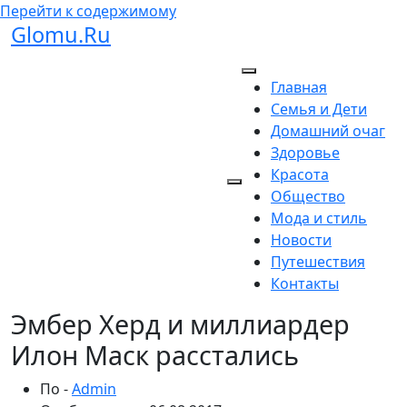
Перейти к содержимому
Glomu.Ru
Главная
Семья и Дети
Домашний очаг
Здоровье
Красота
Общество
Мода и стиль
Новости
Путешествия
Контакты
Эмбер Херд и миллиардер
Илон Маск расстались
По -
Admin