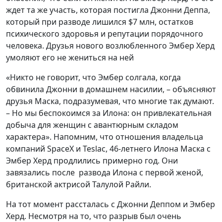
ждет та же участь, которая постигла Джонни Деппа,
который при разводе лишился $7 млн, остатков
психического здоровья и репутации порядочного
человека. Друзья нового возлюбленного Эмбер Херд
умоляют его не жениться на ней
«Никто не говорит, что Эмбер солгала, когда
обвинила Джонни в домашнем насилии, – объясняют
друзья Маска, подразумевая, что многие так думают.
– Но мы беспокоимся за Илона: он привлекательная
добыча для женщин с авантюрным складом
характера». Напомним, что отношения владельца
компаний SpaceX и Teslaс, 46-летнего Илона Маска с
Эмбер Херд продлились примерно год. Они
завязались после развода Илона с первой женой,
британской актрисой Талулой Райли.
На тот момент рассталась с Джонни Деппом и Эмбер
Херд. Несмотря на то, что разрыв был очень