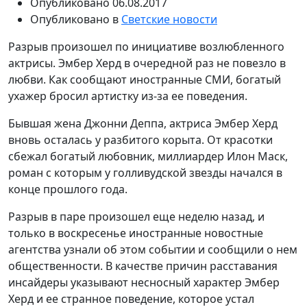
Опубликовано
06.08.2017
Опубликовано в
Светские новости
Разрыв произошел по инициативе возлюбленного
актрисы. Эмбер Херд в очередной раз не повезло в
любви. Как сообщают иностранные СМИ, богатый
ухажер бросил артистку из-за ее поведения.
Бывшая жена Джонни Деппа, актриса Эмбер Херд
вновь осталась у разбитого корыта. От красотки
сбежал богатый любовник, миллиардер Илон Маск,
роман с которым у голливудской звезды начался в
конце прошлого года.
Разрыв в паре произошел еще неделю назад, и
только в воскресенье иностранные новостные
агентства узнали об этом событии и сообщили о нем
общественности. В качестве причин расставания
инсайдеры указывают несносный характер Эмбер
Херд и ее странное поведение, которое устал