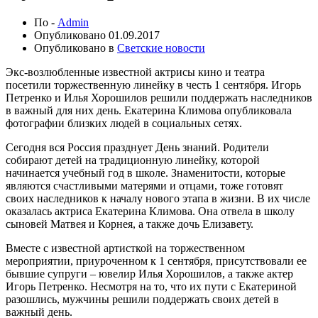
По -
Admin
Опубликовано
01.09.2017
Опубликовано в
Светские новости
Экс-возлюбленные известной актрисы кино и театра
посетили торжественную линейку в честь 1 сентября. Игорь
Петренко и Илья Хорошилов решили поддержать наследников
в важный для них день. Екатерина Климова опубликовала
фотографии близких людей в социальных сетях.
Сегодня вся Россия празднует День знаний. Родители
собирают детей на традиционную линейку, которой
начинается учебный год в школе. Знаменитости, которые
являются счастливыми матерями и отцами, тоже готовят
своих наследников к началу нового этапа в жизни. В их числе
оказалась актриса Екатерина Климова. Она отвела в школу
сыновей Матвея и Корнея, а также дочь Елизавету.
Вместе с известной артисткой на торжественном
мероприятии, приуроченном к 1 сентября, присутствовали ее
бывшие супруги – ювелир Илья Хорошилов, а также актер
Игорь Петренко. Несмотря на то, что их пути с Екатериной
разошлись, мужчины решили поддержать своих детей в
важный день.