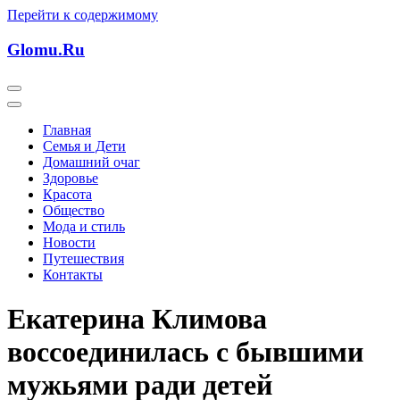
Перейти к содержимому
Glomu.Ru
Главная
Семья и Дети
Домашний очаг
Здоровье
Красота
Общество
Мода и стиль
Новости
Путешествия
Контакты
Екатерина Климова
воссоединилась с бывшими
мужьями ради детей