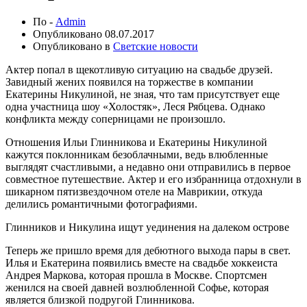
По -
Admin
Опубликовано
08.07.2017
Опубликовано в
Светские новости
Актер попал в щекотливую ситуацию на свадьбе друзей.
Завидный жених появился на торжестве в компании
Екатерины Никулиной, не зная, что там присутствует еще
одна участница шоу «Холостяк», Леся Рябцева. Однако
конфликта между соперницами не произошло.
Отношения Ильи Глинникова и Екатерины Никулиной
кажутся поклонникам безоблачными, ведь влюбленные
выглядят счастливыми, а недавно они отправились в первое
совместное путешествие. Актер и его избранница отдохнули в
шикарном пятизвездочном отеле на Маврикии, откуда
делились романтичными фотографиями.
Глинников и Никулина ищут уединения на далеком острове
Теперь же пришло время для дебютного выхода пары в свет.
Илья и Екатерина появились вместе на свадьбе хоккеиста
Андрея Маркова, которая прошла в Москве. Спортсмен
женился на своей давней возлюбленной Софье, которая
является близкой подругой Глинникова.