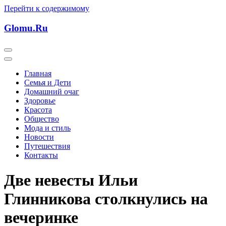
Перейти к содержимому
Glomu.Ru
Главная
Семья и Дети
Домашний очаг
Здоровье
Красота
Общество
Мода и стиль
Новости
Путешествия
Контакты
Две невесты Ильи
Глинникова столкнулись на
вечеринке