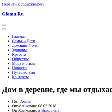
Перейти к содержимому
Glomu.Ru
Главная
Семья и Дети
Домашний очаг
Здоровье
Красота
Общество
Мода и стиль
Новости
Путешествия
Контакты
Дом в деревне, где мы отдых
По -
Admin
Опубликовано
08.02.2018
Опубликовано в
Выходные