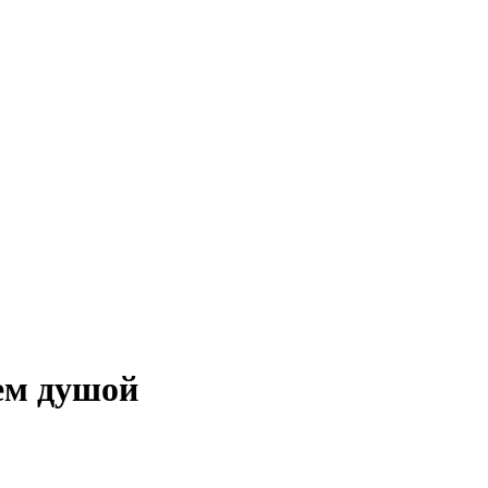
аем душой