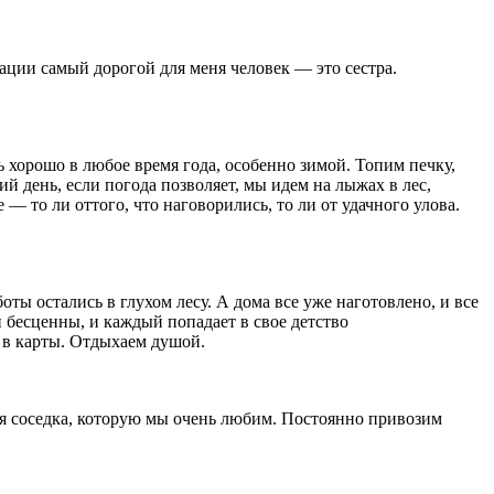
ации самый дорогой для меня человек — это сестра.
ь хорошо в любое время года, особенно зимой. Топим печку,
ий день, если погода позволяет, мы идем на лыжах в лес,
 то ли оттого, что наговорились, то ли от удачного улова.
оты остались в глухом лесу. А дома все уже наготовлено, и все
и бесценны, и каждый попадает в свое детство
, в карты. Отдыхаем душой.
рая соседка, которую мы очень любим. Постоянно привозим