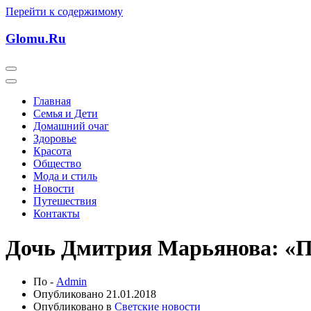
Перейти к содержимому
Glomu.Ru
Главная
Семья и Дети
Домашний очаг
Здоровье
Красота
Общество
Мода и стиль
Новости
Путешествия
Контакты
Дочь Дмитрия Марьянова: «Па
По -
Admin
Опубликовано
21.01.2018
Опубликовано в
Светские новости