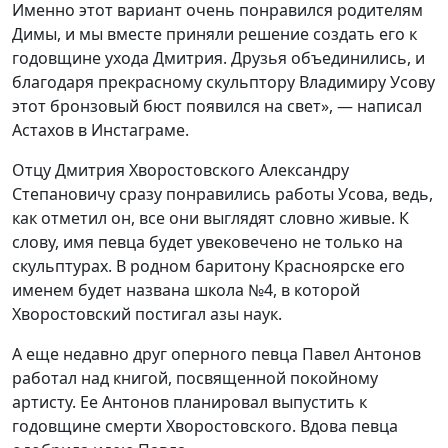
Именно этот вариант очень понравился родителям
Димы, и мы вместе приняли решение создать его к
годовщине ухода Дмитрия. Друзья объединились, и
благодаря прекрасному скульптору Владимиру Усову
этот бронзовый бюст появился на свет», — написал
Астахов в Инстаграме.
Отцу Дмитрия Хворостовского Александру
Степановичу сразу понравились работы Усова, ведь,
как отметил он, все они выглядят словно живые. К
слову, имя певца будет увековечено не только на
скульптурах. В родном баритону Красноярске его
именем будет названа школа №4, в которой
Хворостовский постигал азы наук.
А еще недавно друг оперного певца Павел Антонов
работал над книгой, посвященной покойному
артисту. Ее Антонов планировал выпустить к
годовщине смерти Хворостовского. Вдова певца