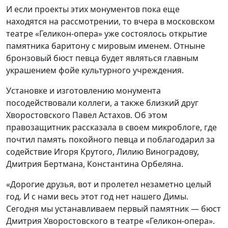
И если проекты этих монументов пока еще
находятся на рассмотрении, то вчера в московском
театре «Геликон-опера» уже состоялось открытие
памятника баритону с мировым именем. Отныне
бронзовый бюст певца будет являться главным
украшением фойе культурного учреждения.
Установке и изготовлению монумента
посодействовали коллеги, а также близкий друг
Хворостовского Павел Астахов. Об этом
правозащитник рассказала в своем микроблоге, где
почтил память покойного певца и поблагодарил за
содействие Игоря Крутого, Лилию Виноградову,
Дмитрия Бертмана, Константина Орбеляна.
«Дорогие друзья, вот и пролетел незаметно целый
год. И с нами весь этот год нет нашего Димы.
Сегодня мы устанавливаем первый памятник — бюст
Дмитрия Хворостовского в театре «Геликон-опера».