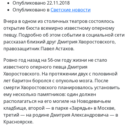
Опубликовано
22.11.2018
Опубликовано в
Светские новости
Вчера в одном из столичных театров состоялось
открытие бюста всемирно известному оперному
певцу. Подробно об этом событии в социальной сети
рассказал близкий друг Дмитрия Хворостовского,
правозащитник Павел Астахов.
Ровно год назад на 56-ом году жизни не стало
известного оперного певца Дмитрия
Хворостовского. На протяжении двух с половиной
лет баритон боролся с опухолью мозга. После
смерти Хворостовского планировалось установить
ему несколько памятников: один должен
располагаться на его могиле на Новодевичьем
кладбище, второй — в парке «Зарядье» в Москве,
третий — на родине Дмитрия Александровича — в
Красноярске.