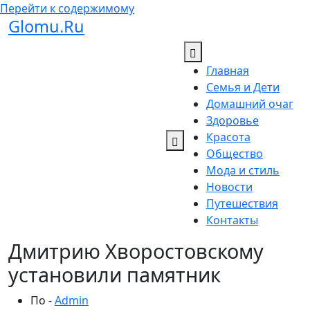
Перейти к содержимому
Glomu.Ru
Главная
Семья и Дети
Домашний очаг
Здоровье
Красота
Общество
Мода и стиль
Новости
Путешествия
Контакты
Дмитрию Хворостовскому
установили памятник
По -
Admin