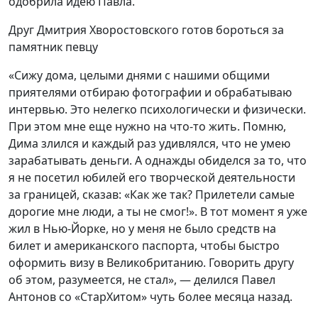
одобрила идею Павла.
Друг Дмитрия Хворостовского готов бороться за
памятник певцу
«Сижу дома, целыми днями с нашими общими
приятелями отбираю фотографии и обрабатываю
интервью. Это нелегко психологически и физически.
При этом мне еще нужно на что-то жить. Помню,
Дима злился и каждый раз удивлялся, что не умею
зарабатывать деньги. А однажды обиделся за то, что
я не посетил юбилей его творческой деятельности
за границей, сказав: «Как же так? Прилетели самые
дорогие мне люди, а ты не смог!». В тот момент я уже
жил в Нью-Йорке, но у меня не было средств на
билет и американского паспорта, чтобы быстро
оформить визу в Великобританию. Говорить другу
об этом, разумеется, не стал», — делился Павел
Антонов со «СтарХитом» чуть более месяца назад.